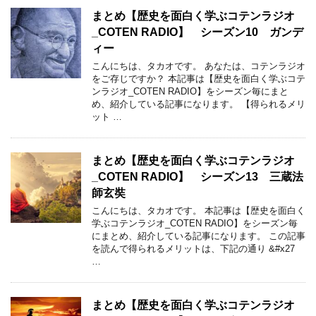
まとめ【歴史を面白く学ぶコテンラジオ
_COTEN RADIO】 シーズン10 ガンデ
ィー
こんにちは、タカオです。 あなたは、コテンラジオ
をご存じですか？ 本記事は【歴史を面白く学ぶコテ
ンラジオ_COTEN RADIO】をシーズン毎にまと
め、紹介している記事になります。 【得られるメリ
ット …
まとめ【歴史を面白く学ぶコテンラジオ
_COTEN RADIO】 シーズン13 三蔵法
師玄奘
こんにちは、タカオです。 本記事は【歴史を面白く
学ぶコテンラジオ_COTEN RADIO】をシーズン毎
にまとめ、紹介している記事になります。 この記事
を読んで得られるメリットは、下記の通り &#x27
…
まとめ【歴史を面白く学ぶコテンラジオ