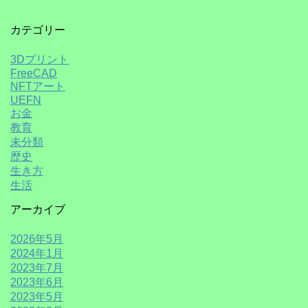
カテゴリー
3Dプリント
FreeCAD
NFTアート
UEFN
お金
教育
未分類
歴史
生き方
生活
アーカイブ
2026年5月
2024年1月
2023年7月
2023年6月
2023年5月