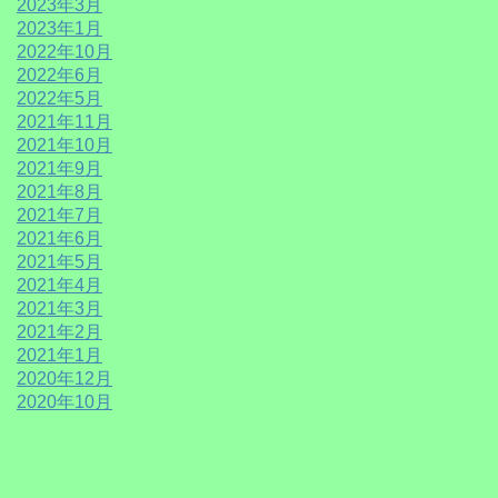
2023年3月
2023年1月
2022年10月
2022年6月
2022年5月
2021年11月
2021年10月
2021年9月
2021年8月
2021年7月
2021年6月
2021年5月
2021年4月
2021年3月
2021年2月
2021年1月
2020年12月
2020年10月