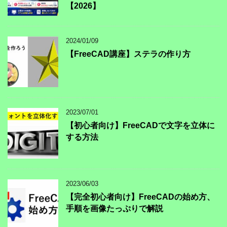
【2026】
2024/01/09
【FreeCAD講座】ステラの作り方
2023/07/01
【初心者向け】FreeCADで文字を立体に
する方法
2023/06/03
【完全初心者向け】FreeCADの始め方、
手順を画像たっぷりで解説