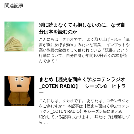
関連記事
別に読まなくても損しないのに、なぜ自
分は本を読むのか
こんにちは、タカオです。 よく取り上げられる「読
書が脳に及ぼす効果」みたいな言葉。 インプットや
高い教養の象徴として使われている「読書」という
行動について、自分自身が年間100冊近くの本を読
んできて「 …
まとめ【歴史を面白く学ぶコテンラジオ
_COTEN RADIO】 シーズン8 ヒトラ
ー
こんにちは、タカオです。 あなたは、コテンラジオ
をご存じすか？ 本記事は【歴史を面白く学ぶコテン
ラジオ_COTEN RADIO】をシーズン毎にまとめ、
紹介している記事になります。 耳だけでは理解しづ
ら …