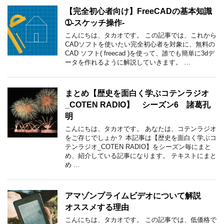
【完全初心者向け】FreeCADの基本知識
➀-スケッチ操作-
こんにちは、タカオです。 この記事では、これから
CADソフトを使いたい完全初心者を対象に、無料の
CAD ソフト( freecad )を使って、誰でも簡単に3dデ
ータを作れるように解説していきます。 …
まとめ【歴史を面白く学ぶコテンラジオ
_COTEN RADIO】 シーズン6 諸葛孔
明
こんにちは、タカオです。 あなたは、コテンラジオ
をご存じでしょか？ 本記事は【歴史を面白く学ぶコ
テンラジオ_COTEN RADIO】をシーズン毎にまと
め、紹介している記事になります。 テキストにまと
め …
アマゾンプライムビデオについて解説
オススメする理由
こんにちは、タカオです。 この記事では、低価格で