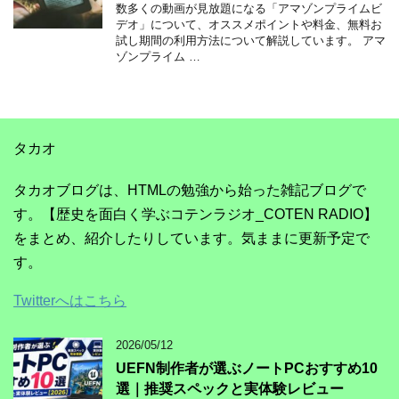
数多くの動画が見放題になる「アマゾンプライムビ
デオ」について、オススメポイントや料金、無料お
試し期間の利用方法について解説しています。 アマ
ゾンプライム …
タカオ
タカオブログは、HTMLの勉強から始った雑記ブログで
す。【歴史を面白く学ぶコテンラジオ_COTEN RADIO】
をまとめ、紹介したりしています。気ままに更新予定で
す。
Twitterへはこちら
2026/05/12
UEFN制作者が選ぶノートPCおすすめ10
選｜推奨スペックと実体験レビュー