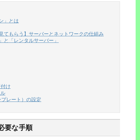
イン」とは
を見てもらう】サーバーとネットワークの仕組み
ー」と「レンタルサーバー」
紐付け
ール
（テンプレート）の設定
必要な手順