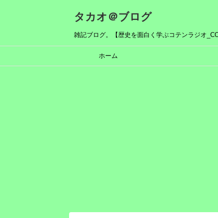
タカオ＠ブログ
雑記ブログ。【歴史を面白く学ぶコテンラジオ_COT
ホーム