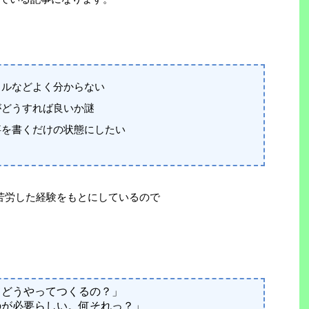
タルなどよく分からない
がどうすれば良いか謎
事を書くだけの状態にしたい
苦労した経験をもとにしているので
てどうやってつくるの？」
のが必要らしい。何それっ？」