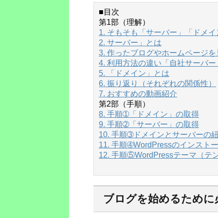
■目次
第1部（理解）
1. そもそも「サーバー」「ドメ
2. サーバー」とは
3. 作ったブログやホームページ
4. 利用方法の違い「自社サーバ
5. 「ドメイン」とは
6. 振り返り（それぞれの関係性）
7. おすすめの動画紹介
第2部（手順）
8. 手順➀「ドメイン」の取得
9. 手順➁「サーバー」の取得
10. 手順➂ドメインとサーバーの
11. 手順➃WordPressのインスト
12. 手順⑤WordPressテーマ
ブログを始めるために