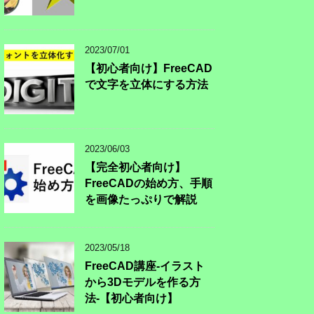
2023/07/01
【初心者向け】FreeCAD
で文字を立体にする方法
2023/06/03
【完全初心者向け】
FreeCADの始め方、手順
を画像たっぷりで解説
2023/05/18
FreeCAD講座-イラスト
から3Dモデルを作る方
法-【初心者向け】