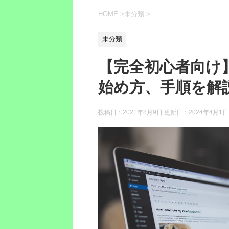
HOME
>
未分類
>
未分類
【完全初心者向け】
始め方、手順を解
投稿日：2021年8月9日 更新日：
2024年4月1日