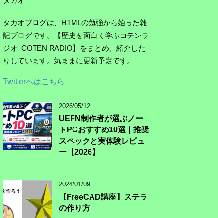
タカオ
タカオブログは、HTMLの勉強から始った雑
記ブログです。【歴史を面白く学ぶコテンラ
ジオ_COTEN RADIO】をまとめ、紹介した
りしています。気ままに更新予定です。
Twitterへはこちら
2026/05/12
UEFN制作者が選ぶノー
トPCおすすめ10選｜推奨
スペックと実体験レビュ
ー【2026】
2024/01/09
【FreeCAD講座】ステラ
の作り方