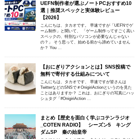
UEFN制作者が選ぶノートPCおすすめ10
選｜推奨スペックと実体験レビュー
【2026】
こんにちは、タカオです。 早速ですが「UEFNでゲ
ーム制作」と聞いて、 「ゲーム制作ってすごく高い
スペックの、特別なパソコンが必要なんじゃない
の？」 そう思って、始める前から諦めていません
か？ You …
【おにぎりアクションとは】SNS投稿で
無料で寄付する仕組みについて
こんにちは、タカオです、 早速ですが皆さんは
TwitterなどのSNSで＃OnigiriActionというのを見た
ことはありますか？ これは、おにぎりの写真にハッ
シュタグ「#OnigiriAction …
まとめ【歴史を面白く学ぶコテンラジオ
_COTEN RADIO】 シーズン5 キング
ダムSP 秦の始皇帝