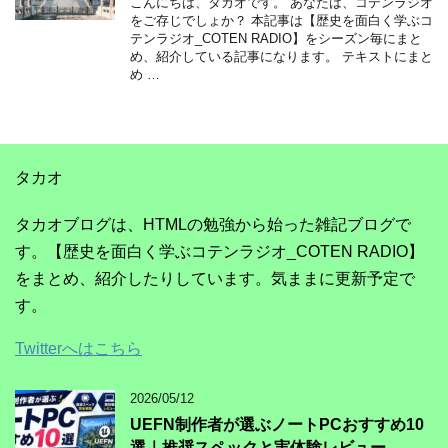
こんにちは、タカオです。 あなたは、コテンラジオ
をご存じでしょか？ 本記事は【歴史を面白く学ぶコ
テンラジオ_COTEN RADIO】をシーズン毎にまと
め、紹介している記事になります。 テキストにまと
め …
タカオ
タカオブログは、HTMLの勉強から始った雑記ブログで
す。【歴史を面白く学ぶコテンラジオ_COTEN RADIO】
をまとめ、紹介したりしています。気ままに更新予定で
す。
Twitterへはこちら
2026/05/12
UEFN制作者が選ぶノートPCおすすめ10
選｜推奨スペックと実体験レビュー