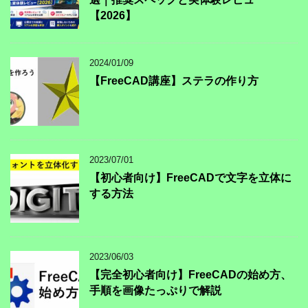
【2026】
2024/01/09
【FreeCAD講座】ステラの作り方
2023/07/01
【初心者向け】FreeCADで文字を立体に
する方法
2023/06/03
【完全初心者向け】FreeCADの始め方、
手順を画像たっぷりで解説