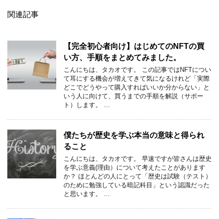
関連記事
【完全初心者向け】はじめてのNFTの買
い方、手順をまとめてみました。
こんにちは、タカオです。 この記事ではNFTについ
て耳にする機会が増えてきて気になるけれど「実際
どこでどうやって購入すればいいか分からない」と
いう人に向けて、買うまでの手順を解説（サポー
ト）します。 …
僕たちが歴史を学ぶ本当の意味と得られ
ること
こんにちは、タカオです。 早速ですが皆さんは歴史
を学ぶ意義(理由）について考えたことがあります
か？ ほとんどの人にとって「歴史は試験（テスト）
のために勉強している暗記科目」という認識だった
と思います。 …